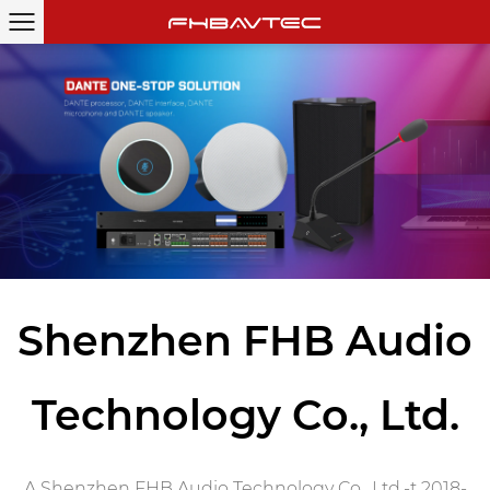
Shenzhen FHB Audio
Technology Co., Ltd.
A Shenzhen FHB Audio Technology Co., Ltd.-t 2018-