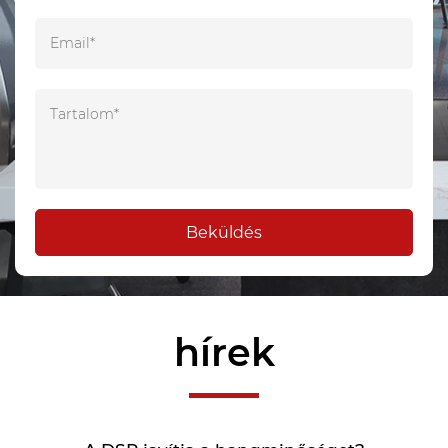
Beküldés
hírek