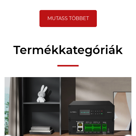
MUTASS TÖBBET
Termékkategóriák