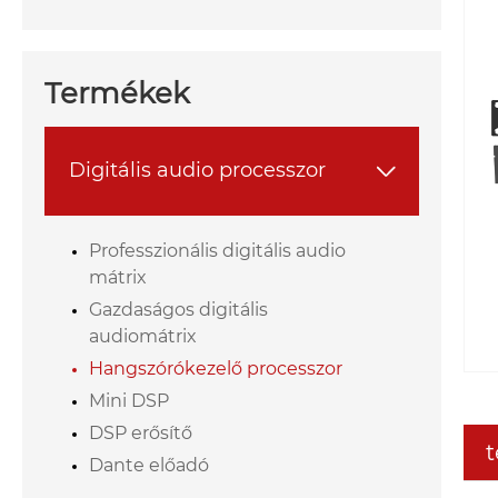
Termékek
Digitális audio processzor

Professzionális digitális audio
mátrix
Gazdaságos digitális
audiomátrix
Hangszórókezelő processzor
Mini DSP
DSP erősítő
t
Dante előadó