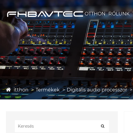
OTTHON
RÓLUNK
itthon
Termékek
Digitális audio processzor