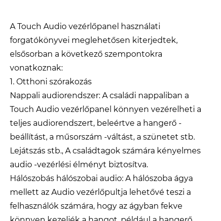
A Touch Audio vezérlőpanel használati
forgatókönyvei meglehetősen kiterjedtek,
elsősorban a következő szempontokra
vonatkoznak:
1. Otthoni szórakozás
Nappali audiorendszer: A családi nappaliban a
Touch Audio vezérlőpanel könnyen vezérelheti a
teljes audiorendszert, beleértve a hangerő -
beállítást, a műsorszám -váltást, a szünetet stb.
Lejátszás stb., A családtagok számára kényelmes
audio -vezérlési élményt biztosítva.
Hálószobás hálószobai audio: A hálószoba ágya
mellett az Audio vezérlőpultja lehetővé teszi a
felhasználók számára, hogy az ágyban fekve
könnyen kezeljék a hangot, például a hangerő