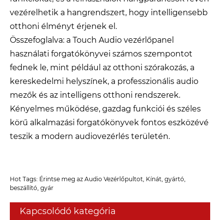
vezérelhetik a hangrendszert, hogy intelligensebb
otthoni élményt érjenek el.
Összefoglalva: a Touch Audio vezérlőpanel
használati forgatókönyvei számos szempontot
fednek le, mint például az otthoni szórakozás, a
kereskedelmi helyszínek, a professzionális audio
mezők és az intelligens otthoni rendszerek.
Kényelmes működése, gazdag funkciói és széles
körű alkalmazási forgatókönyvek fontos eszközévé
teszik a modern audiovezérlés területén.
Hot Tags: Érintse meg az Audio Vezérlőpultot, Kínát, gyártó,
beszállító, gyár
Kapcsolódó kategória