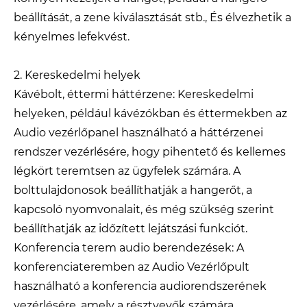
beállítását, a zene kiválasztását stb., És élvezhetik a
kényelmes lefekvést.
2. Kereskedelmi helyek
Kávébolt, éttermi háttérzene: Kereskedelmi
helyeken, például kávézókban és éttermekben az
Audio vezérlőpanel használható a háttérzenei
rendszer vezérlésére, hogy pihentető és kellemes
légkört teremtsen az ügyfelek számára. A
bolttulajdonosok beállíthatják a hangerőt, a
kapcsoló nyomvonalait, és még szükség szerint
beállíthatják az időzített lejátszási funkciót.
Konferencia terem audio berendezések: A
konferenciateremben az Audio Vezérlőpult
használható a konferencia audiorendszerének
vezérlésére, amely a résztvevők számára