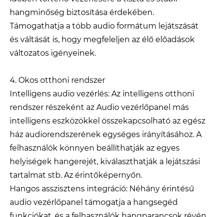
hangminőség biztosítása érdekében.
Támogathatja a több audio formátum lejátszását
és váltását is, hogy megfeleljen az élő előadások
változatos igényeinek.
4. Okos otthoni rendszer
Intelligens audio vezérlés: Az intelligens otthoni
rendszer részeként az Audio vezérlőpanel más
intelligens eszközökkel összekapcsolható az egész
ház audiorendszerének egységes irányításához. A
felhasználók könnyen beállíthatják az egyes
helyiségek hangerejét, kiválaszthatják a lejátszási
tartalmat stb. Az érintőképernyőn.
Hangos asszisztens integráció: Néhány érintésű
audio vezérlőpanel támogatja a hangsegéd
funkciókat, és a felhasználók hangparancsok révén