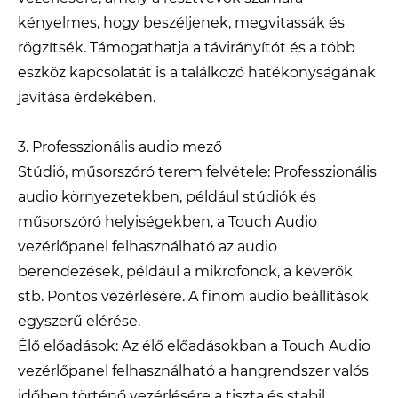
kényelmes, hogy beszéljenek, megvitassák és
rögzítsék. Támogathatja a távirányítót és a több
eszköz kapcsolatát is a találkozó hatékonyságának
javítása érdekében.
3. Professzionális audio mező
Stúdió, műsorszóró terem felvétele: Professzionális
audio környezetekben, például stúdiók és
műsorszóró helyiségekben, a Touch Audio
vezérlőpanel felhasználható az audio
berendezések, például a mikrofonok, a keverők
stb. Pontos vezérlésére. A finom audio beállítások
egyszerű elérése.
Élő előadások: Az élő előadásokban a Touch Audio
vezérlőpanel felhasználható a hangrendszer valós
időben történő vezérlésére a tiszta és stabil