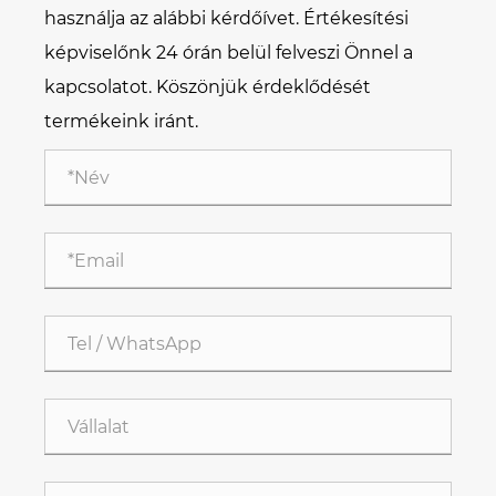
használja az alábbi kérdőívet. Értékesítési
képviselőnk 24 órán belül felveszi Önnel a
kapcsolatot. Köszönjük érdeklődését
termékeink iránt.