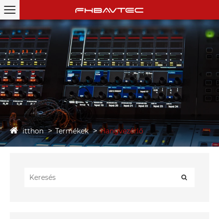
itthon
Termékek
Hangvezérlő