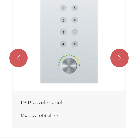
Mutass többet >>

